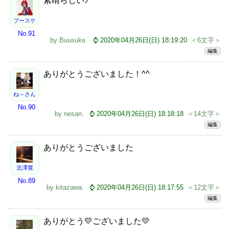
素晴らしい♪
ブースケ
No.91
by
Buusuke
.
⌚ 2020年04月26日(日) 18:19:20
＜6文字＞
編集
ありがとうございました！^^
ね～さん
No.90
by
nesan
.
⌚ 2020年04月26日(日) 18:18:18
＜14文字＞
編集
ありがとうございました
北澤寛
No.89
by
kitazawa
.
⌚ 2020年04月26日(日) 18:17:55
＜12文字＞
編集
ありがとう💛ございました💛