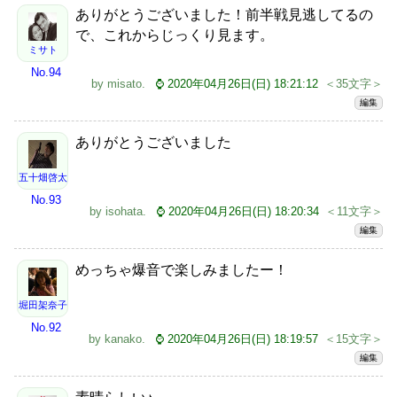
ありがとうございました！前半戦見逃してるの
で、これからじっくり見ます。
ミサト
No.94
by
misato
.
⌚ 2020年04月26日(日) 18:21:12
＜35文字＞
編集
ありがとうございました
五十畑啓太
No.93
by
isohata
.
⌚ 2020年04月26日(日) 18:20:34
＜11文字＞
編集
めっちゃ爆音で楽しみましたー！
堀田架奈子
No.92
by
kanako
.
⌚ 2020年04月26日(日) 18:19:57
＜15文字＞
編集