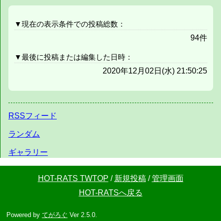
▼現在の表示条件での投稿総数：
94件
▼最後に投稿または編集した日時：
2020年12月02日(水) 21:50:25
RSSフィード
ランダム
ギャラリー
HOT-RATS TWTOP
/
新規投稿
/
管理画面
HOT-RATSへ戻る
Powered by
てがろぐ
Ver 2.5.0.