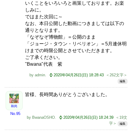
いくことをいろいろと画策しております。お楽
しみに。
ではまた次回に～
なお、本日公開した動画につきましては以下の
通りとなります。
「なぞなぞ博物館」＝公開のまま
「ジョージ・タウン・リベリオン」＝5月連休明
けまでの時限公開とさせていただきます。
ご了承ください。
"Bwana"代表 紫
by
admin
.
⌚ 2020年04月26日(日) 18:28:43
＜262文字＞
編集
皆様、長時間ありがとうございました。
和尚
No.95
by
BwanaOSHO
.
⌚ 2020年04月26日(日) 18:24:39
＜19文
字＞
編集