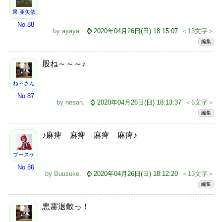
果 亜矢依
No.88
by
ayaya
.
⌚ 2020年04月26日(日) 18:15:07
＜13文字＞
編集
股ね～～～♪
ね～さん
No.87
by
nesan
.
⌚ 2020年04月26日(日) 18:13:37
＜6文字＞
編集
♪麻痺 麻痺 麻痺 麻痺♪
ブースケ
No.86
by
Buusuke
.
⌚ 2020年04月26日(日) 18:12:20
＜13文字＞
編集
悪霊退散っ！