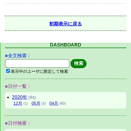
初期表示に戻る
DASHBOARD
■全文検索：
表示中のユーザに限定して検索
■日付一覧：
2020年
(94)
12月
05月
04月
(1)
(3)
(90)
■日付検索：