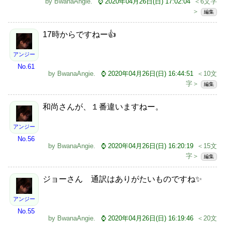
by
BwanaAngie
.
⌚ 2020年04月26日(日) 17:02:04
＜6文字
＞
編集
17時からですねー👍
アンジー
No.61
by
BwanaAngie
.
⌚ 2020年04月26日(日) 16:44:51
＜10文
字＞
編集
和尚さんが、１番違いますねー。
アンジー
No.56
by
BwanaAngie
.
⌚ 2020年04月26日(日) 16:20:19
＜15文
字＞
編集
ジョーさん 通訳はありがたいものですね✨
アンジー
No.55
by
BwanaAngie
.
⌚ 2020年04月26日(日) 16:19:46
＜20文