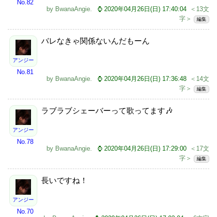
No.82
by
BwanaAngie
.
⌚ 2020年04月26日(日) 17:40:04
＜13文
字＞
編集
バレなきゃ関係ないんだもーん
アンジー
No.81
by
BwanaAngie
.
⌚ 2020年04月26日(日) 17:36:48
＜14文
字＞
編集
ラブラブシェーバーって歌ってます🎶
アンジー
No.78
by
BwanaAngie
.
⌚ 2020年04月26日(日) 17:29:00
＜17文
字＞
編集
長いですね！
アンジー
No.70