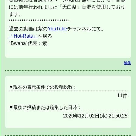
には前年行われました「天白祭」音源を使用しており
ます。
*********************************
過去の動画は紫の
YouTube
チャンネルにて。
「Hot-Rats」
へ戻る
"Bwana"代表：紫
編集
▼現在の表示条件での投稿総数：
11件
▼最後に投稿または編集した日時：
2020年12月02日(水) 21:50:25