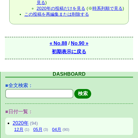
見る
)
2020年の投稿だけを見る
(※
時系列順で見る
)
この投稿を再編集または削除する
« No.88
/
No.90 »
初期表示に戻る
DASHBOARD
■全文検索：
■日付一覧：
2020年
(94)
12月
05月
04月
(1)
(3)
(90)