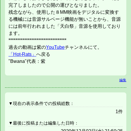
完了しましたので公開の運びとなりました。
残念ながら、使用した８MM映画をデジタルに変換す
る機械には音源サルベージ機能が無いことから、音源
には前年行われました「天白祭」音源を使用しており
ます。
*********************************
過去の動画は紫の
YouTube
チャンネルにて。
「Hot-Rats」
へ戻る
"Bwana"代表：紫
編集
▼現在の表示条件での投稿総数：
1件
▼最後に投稿または編集した日時：