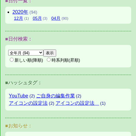
■日付一覧：
2020年
(94)
12月
05月
04月
(1)
(3)
(90)
■日付検索：
新しい順(降順)
時系列順(昇順)
■ハッシュタグ：
YouTube
ご自身の編集作業
(2)
(2)
アイコンの設定法
アイコンの設定法
(2)
(1)
■お知らせ：