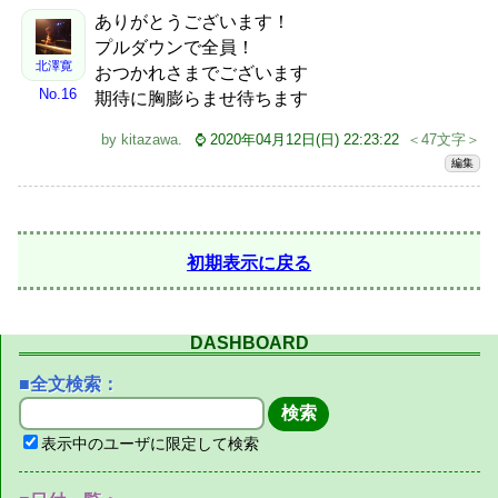
ありがとうございます！
プルダウンで全員！
北澤寛
おつかれさまでございます
No.16
期待に胸膨らませ待ちます
by
kitazawa
.
⌚ 2020年04月12日(日) 22:23:22
＜47文字＞
編集
初期表示に戻る
DASHBOARD
■全文検索：
表示中のユーザに限定して検索