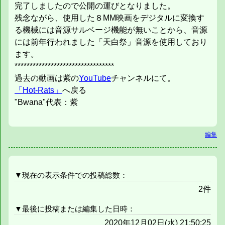
完了しましたので公開の運びとなりました。
残念ながら、使用した８MM映画をデジタルに変換す
る機械には音源サルベージ機能が無いことから、音源
には前年行われました「天白祭」音源を使用しており
ます。
*********************************
過去の動画は紫の
YouTube
チャンネルにて。
「Hot-Rats」
へ戻る
"Bwana"代表：紫
編集
▼現在の表示条件での投稿総数：
2件
▼最後に投稿または編集した日時：
2020年12月02日(水) 21:50:25