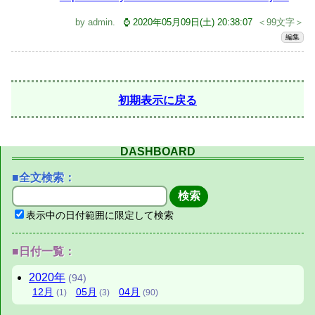
by
admin
.
⌚ 2020年05月09日(土) 20:38:07
＜99文字＞
編集
初期表示に戻る
DASHBOARD
■全文検索：
表示中の日付範囲に限定して検索
■日付一覧：
2020年
(94)
12月
05月
04月
(1)
(3)
(90)