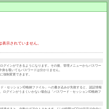
は表示されていません。
件ログインができるようになります。その後、管理メニューからパスワー
中身を覗いてもパスワードは分かりません。
に強制変更できます。
ワード・セッションID格納ファイル」への書き込みが失敗すると、認証情報
、ログインがうまくいかない場合は「パスワード・セッションID格納フ
経過すると、自動ログアウトされます。(この時間はCGIの設定で自由に