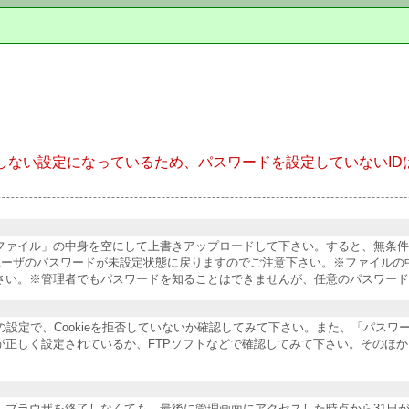
しない設定になっているため、パスワードを設定していないID
納ファイル」の中身を空にして上書きアップロードして下さい。すると、無条
ユーザのパスワードが未設定状態に戻りますのでご注意下さい。※ファイルの
さい。※管理者でもパスワードを知ることはできませんが、任意のパスワード
ザの設定で、Cookieを拒否していないか確認してみて下さい。また、「パス
正しく設定されているか、FTPソフトなどで確認してみて下さい。そのほか
ブラウザを終了しなくても、最後に管理画面にアクセスした時点から31日が