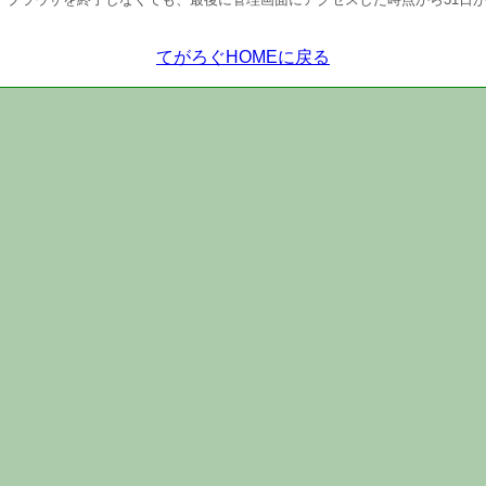
てがろぐHOMEに戻る