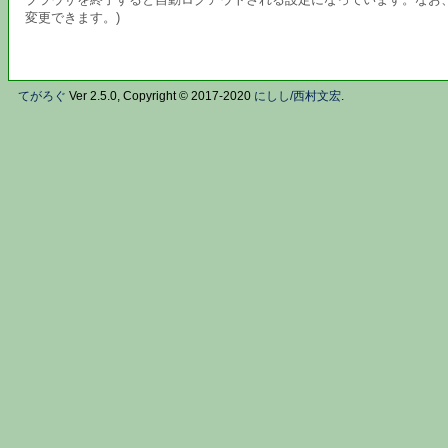
変更できます。)
てがろぐ
Ver 2.5.0, Copyright © 2017-2020
にしし/西村文宏
.